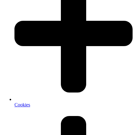
Cookies