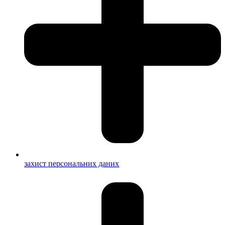
захист персональних даних