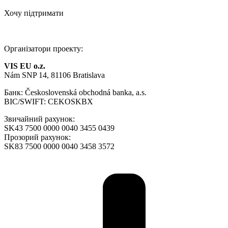
Хочу підтримати
Організатори проекту:
VIS EU o.z.
Nám SNP 14, 81106 Bratislava
Банк: Československá obchodná banka, a.s.
BIC/SWIFT: CEKOSKBX
Звичайний рахунок:
SK43 7500 0000 0040 3455 0439
Прозорий рахунок:
SK83 7500 0000 0040 3458 3572