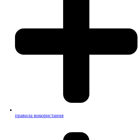
правила використання